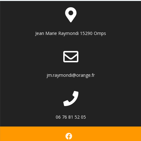
Jean Marie Raymondi 15290 Omps
jm.raymondi@orange.fr
06 76 81 52 05