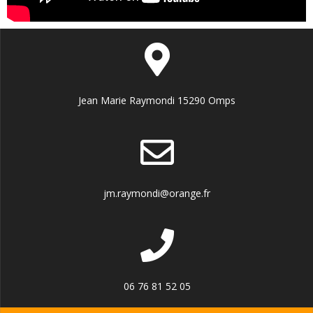
Jean Marie Raymondi 15290 Omps
jm.raymondi@orange.fr
06 76 81 52 05