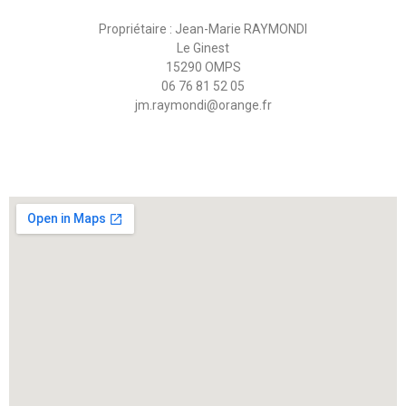
Propriétaire : Jean-Marie RAYMONDI
Le Ginest
15290 OMPS
06 76 81 52 05
jm.raymondi@orange.fr