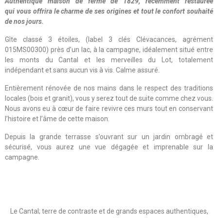
Authentique maison de ferme de 1829, récemment restaurée
qui
vous offrira le charme de ses origines et tout le confort souhaité
de nos jours.
Gîte classé 3 étoiles, (label 3 clés Clévacances, agrément
015MS00300) près d’un lac, à la campagne, idéalement situé entre
les monts du Cantal et les merveilles du Lot, totalement
indépendant et sans aucun vis à vis. Calme assuré.
Entièrement rénovée de nos mains dans le respect des traditions
locales (bois et granit), vous y serez tout de suite comme chez vous.
Nous avons eu à cœur de faire revivre ces murs tout en conservant
l’histoire et l’âme de cette maison.
Depuis la grande terrasse s’ouvrant sur un jardin ombragé et
sécurisé, vous aurez une vue dégagée et imprenable sur la
campagne.
Le Cantal; terre de contraste et de grands espaces authentiques,