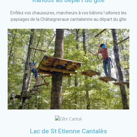
Enfilez vos chaussures, marcheurs à vos bâtons ! sillonez les
paysages de la Châtaigneraue cantalienne au départ du gîte
Lac de St Etienne Cantalès