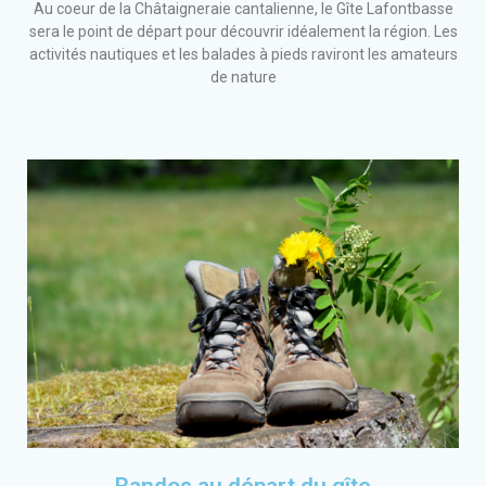
Au coeur de la Châtaigneraie cantalienne, le Gîte Lafontbasse
sera le point de départ pour découvrir idéalement la région. Les
activités nautiques et les balades à pieds raviront les amateurs
de nature
Randos au départ du gîte