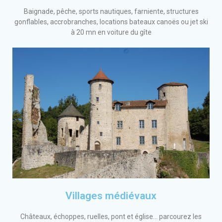
Baignade, pêche, sports nautiques, farniente, structures
gonflables, accrobranches, locations bateaux canoës ou jet ski
à 20 mn en voiture du gîte
Villages médiévaux
Châteaux, échoppes, ruelles, pont et église... parcourez les